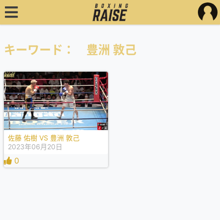
キーワード： 豊洲 敦己
佐藤 佑樹 VS 豊洲 敦己
2023年06月20日
0