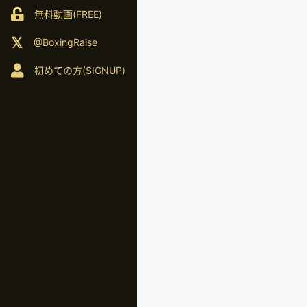
無料動画(FREE)
@BoxingRaise
初めての方(SIGNUP)