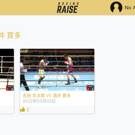
No 
井 貫多
吉田 京太郎 VS 酒井 貫多
2022年03月02日
2