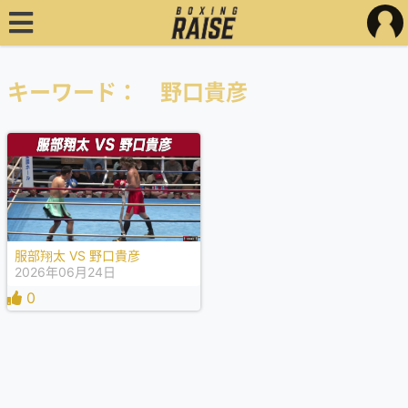
キーワード： 野口貴彦
服部翔太 VS 野口貴彦
2026年06月24日
0