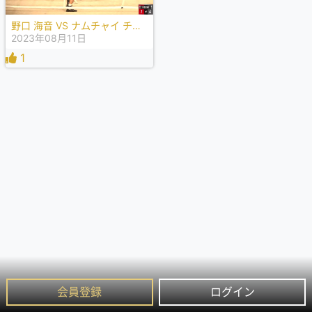
野口 海音 VS ナムチャイ チョムカムスリ
2023年08月11日
1
会員登録
ログイン