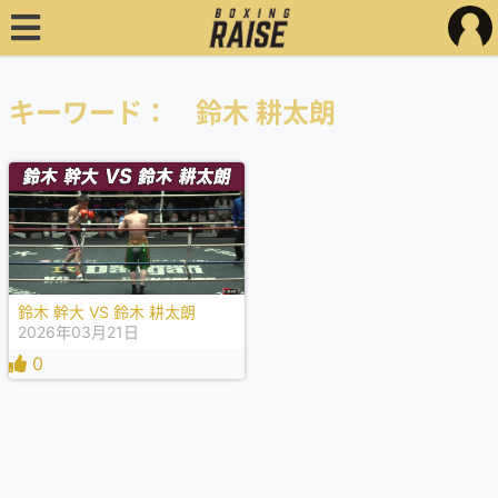
キーワード： 鈴木 耕太朗
鈴木 幹大 VS 鈴木 耕太朗
2026年03月21日
0