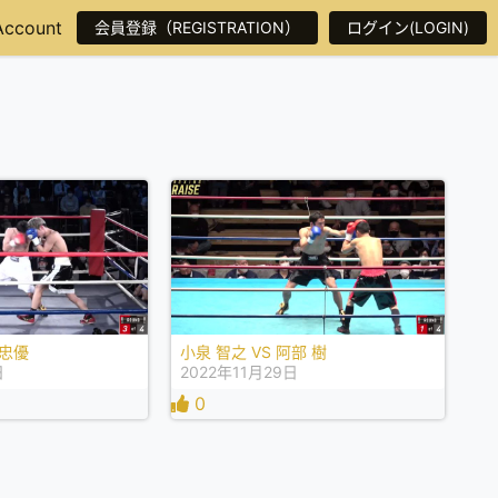
Account
会員登録（REGISTRATION）
ログイン(LOGIN)
 忠優
小泉 智之 VS 阿部 樹
日
2022年11月29日
0