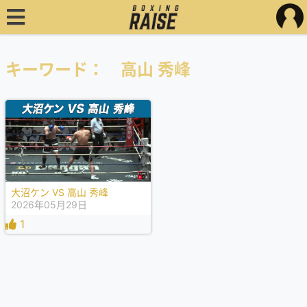
キーワード： 高山 秀峰
大沼ケン VS 高山 秀峰
2026年05月29日
1