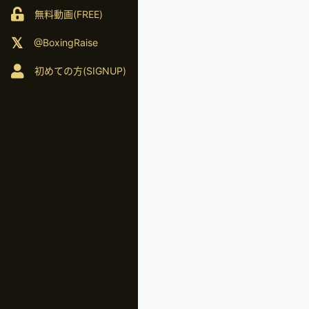
無料動画(FREE)
@BoxingRaise
初めての方(SIGNUP)