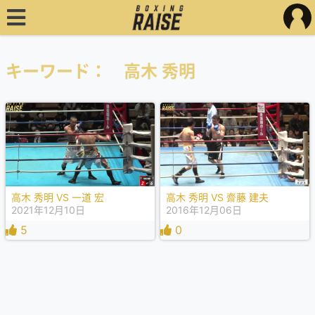
キーワード： 高木 秀明
高木 秀明 VS 一道 宏
高木 秀明 VS 齋藤 建夫
2021年12月10日
2016年12月06日
5
0