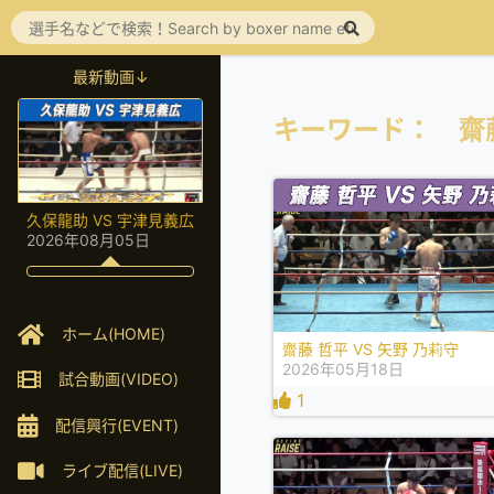
最新動画↓
キーワード： 齋
久保龍助 VS 宇津見義広
2026年08月05日
ホーム(HOME)
齋藤 哲平 VS 矢野 乃莉守
2026年05月18日
試合動画(VIDEO)
1
配信興行(EVENT)
ライブ配信(LIVE)