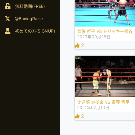
無料動画(FREE)
@BoxingRaise
初めての方(SIGNUP)
齋藤 哲平 VS トリッキー熊谷
2023年09月28日
2
比連崎 爽晏楽 VS 齋藤 哲平
2021年07月10日
2