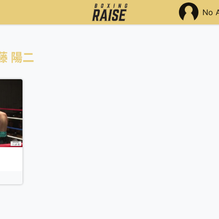
No 
藤 陽二