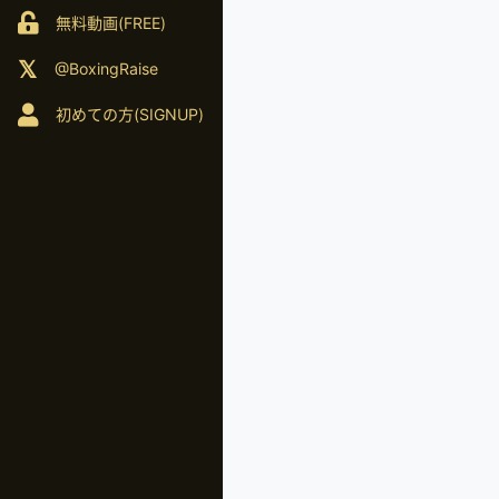
無料動画(FREE)
@BoxingRaise
初めての方(SIGNUP)