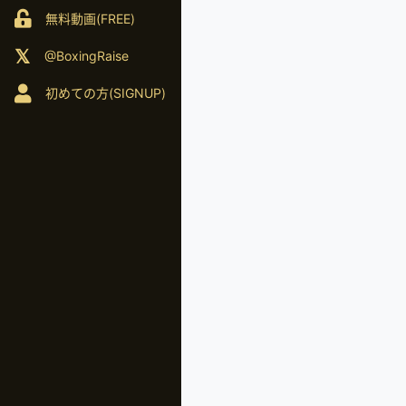
無料動画(FREE)
@BoxingRaise
初めての方(SIGNUP)