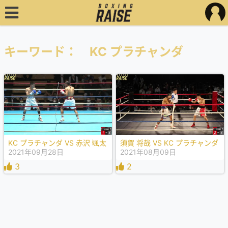
キーワード： KC プラチャンダ
KC プラチャンダ VS 赤沢 颯太
須賀 将哉 VS KC プラチャンダ
2021年09月28日
2021年08月09日
3
2