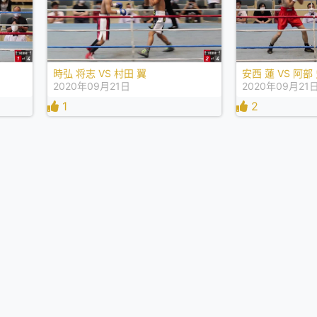
時弘 将志 VS 村田 翼
安西 蓮 VS 阿部
2020年09月21日
2020年09月21
1
2