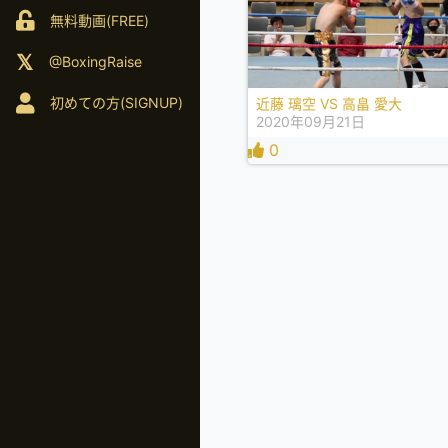
無料動画(FREE)
@BoxingRaise
初めての方(SIGNUP)
近藤 璃空 VS 高畠 愛大
2020年09月21日
0