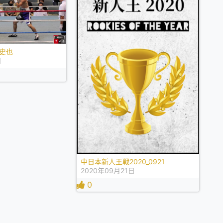
 史也
日
中日本新人王戦2020_0921
2020年09月21日
0