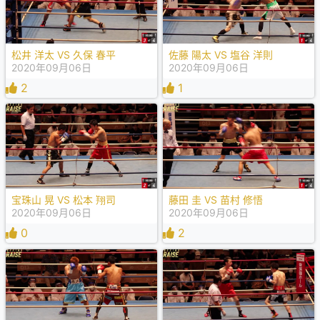
松井 洋太 VS 久保 春平
佐藤 陽太 VS 塩谷 洋則
2020年09月06日
2020年09月06日
2
1
宝珠山 晃 VS 松本 翔司
藤田 圭 VS 苗村 修悟
2020年09月06日
2020年09月06日
0
2