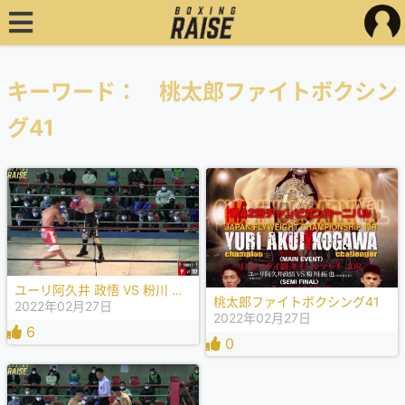
キーワード： 桃太郎ファイトボクシン
グ41
ユーリ阿久井 政悟 VS 粉川 拓也
桃太郎ファイトボクシング41
2022年02月27日
2022年02月27日
6
0