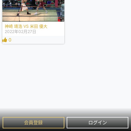
神崎 靖浩 VS 米田 優大
2022年02月27日
0
会員登録
ログイン