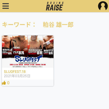
キーワード： 粕谷 雄一郎
SLUGFEST.18
2021年03月25日
0