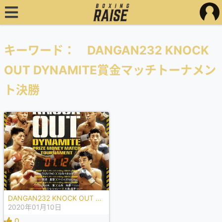
キーワード： DANGAN232 KNOCK
OUT DYNAMITE賞金マッチトーナメン
ト決勝
DANGAN232 KNOCK OUT DYNAMITE賞金マッチトーナメント決勝
2020年01月10日
0