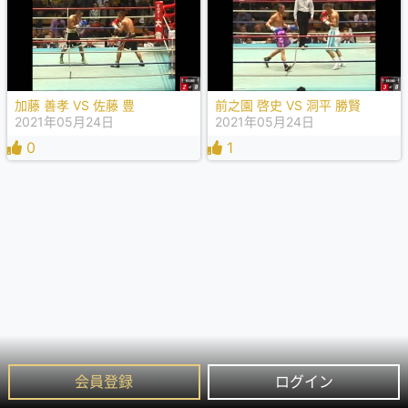
加藤 善孝 VS 佐藤 豊
前之園 啓史 VS 洞平 勝賢
2021年05月24日
2021年05月24日
0
1
会員登録
ログイン