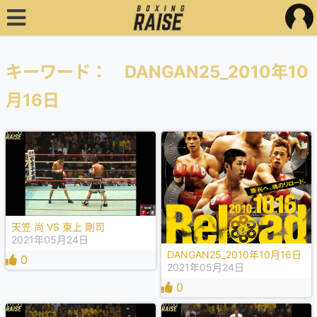
キーワード： DANGAN25_2010年10
月16日
天笠 尚 VS 東上 剛司
2021年05月24日
DANGAN25_2010年10月16日
0
2021年05月24日
0