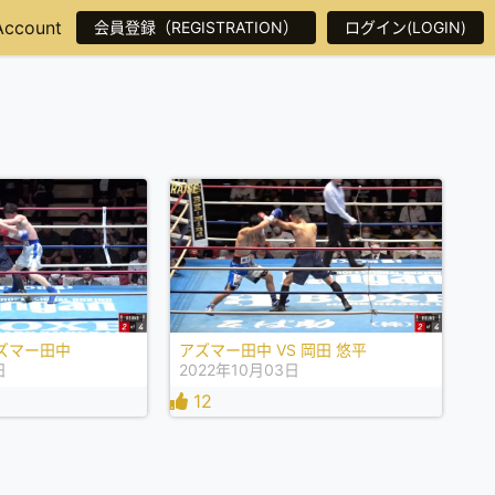
Account
会員登録（REGISTRATION）
ログイン(LOGIN)
アズマー田中
アズマー田中 VS 岡田 悠平
日
2022年10月03日
12