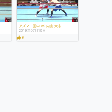
アズマー田中 VS 内山 大志
2019年07月10日
6